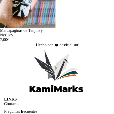
Marcapáginas de Tanjiro y
Nezuko
7,00€
Hecho con ❤️ desde el sur
Política de privacidad
LINKS
Política de reembolso
Contacto
Términos del servicio
Preguntas frecuentes