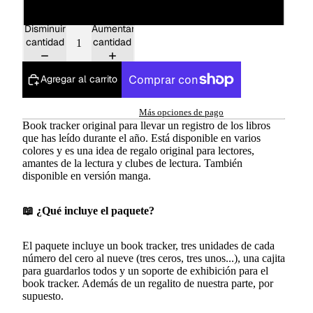
Verde
Disminuir
Aumentar
cantidad
cantidad
Agregar al carrito
Más opciones de pago
Book tracker original para llevar un registro de los libros
que has leído durante el año. Está disponible en varios
colores y es una idea de regalo original para lectores,
amantes de la lectura y clubes de lectura.
También
disponible en versión manga
.
📖 ¿Qué incluye el paquete?
El paquete incluye un book tracker, tres unidades de cada
número del cero al nueve (tres ceros, tres unos...), una cajita
para guardarlos todos y un soporte de exhibición para el
book tracker. Además de un regalito de nuestra parte, por
supuesto.