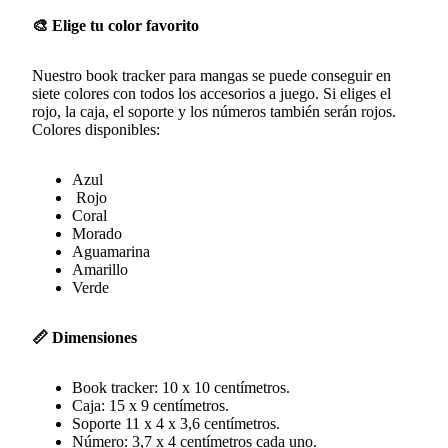
🎨 Elige tu color favorito
Nuestro book tracker para mangas se puede conseguir en
siete colores con todos los accesorios a juego. Si eliges el
rojo, la caja, el soporte y los números también serán rojos.
Colores disponibles:
Azul
Rojo
Coral
Morado
Aguamarina
Amarillo
Verde
📏 Dimensiones
Book tracker: 10 x 10 centímetros.
Caja: 15 x 9 centímetros.
Soporte 11 x 4 x 3,6 centímetros.
Número: 3,7 x 4 centímetros cada uno.