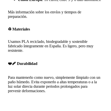
Más información sobre los envíos y tiempos de
preparación
.
♻️ Materiales
Usamos PLA reciclado, biodegradable y sostenible
fabricado íntegramente en España. Es ligero, pero muy
resistente.
❤️🩹 Durabilidad
Para mantenerlo como nuevo, simplemente límpialo con un
paño húmedo. Evita exponerlo a altas temperaturas o a la
luz solar directa durante periodos prolongados para
prevenir deformaciones.