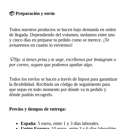
📦 Preparación y envío
Todos nuestros productos se hacen bajo demanda en orden
de llegada. Dependiendo del volumen, tardamos entre uno
y cinco días en preparar tu pedido como se merece. ¡Te
avisaremos en cuanto lo enviemos!
💡Tip: si tienes prisa y te urge, escríbenos por Instagram o
por correo, seguro que podemos apañar algo.
Todos los envíos se hacen a través de Inpost para garantizar
la flexibilidad. Recibirás un código de seguimiento para
que sepas en todo momento por dónde va tu pedido y
dónde podrás recogerlo.
Precios y tiempos de entrega:
España
: 5 euros, entre 1 y 3 días laborales.
Unión Europa
: 10 euros, entre 3 y 6 días laborables.