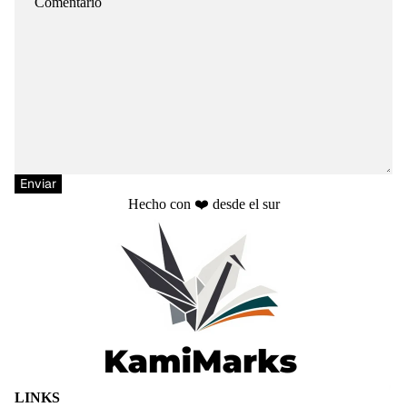
Enviar
Hecho con ❤️ desde el sur
Política de privacidad
LINKS
Política de reembolso