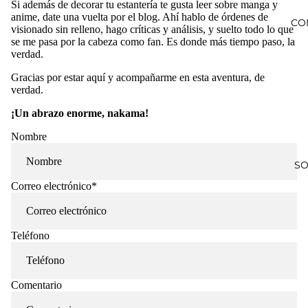
Si además de decorar tu estantería te gusta leer sobre manga y
anime, date una vuelta por
el blog
. Ahí hablo de órdenes de
CO
visionado sin relleno, hago críticas y análisis, y suelto todo lo que
se me pasa por la cabeza como fan. Es donde más tiempo paso, la
verdad.
Gracias por estar aquí y acompañarme en esta aventura, de
verdad.
¡Un abrazo enorme, nakama!
Nombre
SO
Correo electrónico
*
Teléfono
Comentario