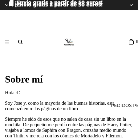
🚚 ¡Envío gratis a partir de 50 euros!
🚚 ¡Envío gratis a partir de 50 euros!
Sobre mí
Hola :D
Soy Jose y, como la mayoría de las buenas historias, esta
PEDIDOS P
comenzó entre las páginas de un libro.
Siempre he sido de esos que no salen de casa sin un libro en la
mochila. De pequeño me perdía entre las páginas de Harry Potter,
viajaba a lomos de Saphira con Eragon, cruzaba medio mundo
con Tintín y me reía con los cómics de Mortadelo y Filemón.