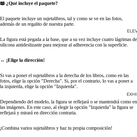
📖 ¿Qué incluye el paquete?
El paquete incluye un sujetalibros, tal y como se ve en las fotos,
además de un regalito de nuestra parte.
ELE
La figura está pegada a la base, que a su vez incluye cuatro lágrimas de
silicona antideslizante para mejorar al adherencia con la superficie.
↔️ ¡Elige la dirección!
Si vas a poner el sujetalibros a la derecha de los libros, como en las
fotos, elige la opción "Derecha". Si, por el contrario, lo vas a poner a
la izquierda, elige la opción "Izquierda".
EXH
Dependiendo del modelo, la figura se reflejará o se mantendrá como en
las imágenes. En este caso, al elegir la opción "Izquierda" la figura se
reflejará y mirará en dirección contraria.
¡Combina varios
sujetalibros
y haz tu propia composición!