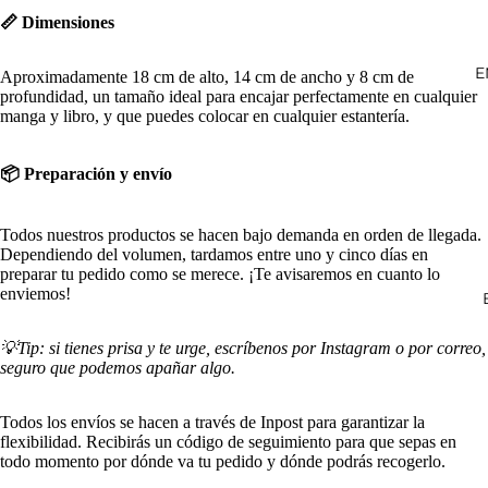
📏 Dimensiones
E
Aproximadamente 18 cm de alto, 14 cm de ancho y 8 cm de
profundidad, un tamaño ideal para encajar perfectamente en cualquier
manga y libro, y que puedes colocar en cualquier estantería.
📦 Preparación y envío
Todos nuestros productos se hacen bajo demanda en orden de llegada.
Dependiendo del volumen, tardamos entre uno y cinco días en
preparar tu pedido como se merece. ¡Te avisaremos en cuanto lo
enviemos!
💡Tip: si tienes prisa y te urge, escríbenos por
Instagram
o
por correo
,
seguro que podemos apañar algo.
Todos los envíos se hacen a través de Inpost para garantizar la
flexibilidad. Recibirás un código de seguimiento para que sepas en
todo momento por dónde va tu pedido y dónde podrás recogerlo.