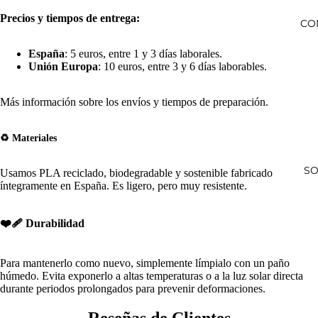
Precios y tiempos de entrega:
CO
España
: 5 euros, entre 1 y 3 días laborales.
Unión Europa
: 10 euros, entre 3 y 6 días laborables.
Más información sobre los envíos y tiempos de preparación
.
♻️ Materiales
SO
Usamos PLA reciclado, biodegradable y sostenible fabricado
íntegramente en España. Es ligero, pero muy resistente.
❤️🩹 Durabilidad
Para mantenerlo como nuevo, simplemente límpialo con un paño
húmedo. Evita exponerlo a altas temperaturas o a la luz solar directa
durante periodos prolongados para prevenir deformaciones.