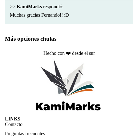
>>
KamiMarks
respondió:
Muchas gracias Fernando!! :D
Más opciones chulas
Hecho con ❤️ desde el sur
Política de privacidad
LINKS
Política de reembolso
Contacto
Términos del servicio
Preguntas frecuentes