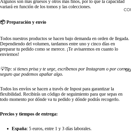
Algunos son más gruesos y otros más finos, por lo que la capacidad
variará en función de los tomos y las colecciones.
CO
📦 Preparación y envío
Todos nuestros productos se hacen bajo demanda en orden de llegada.
Dependiendo del volumen, tardamos entre uno y cinco días en
preparar tu pedido como se merece. ¡Te avisaremos en cuanto lo
enviemos!
💡Tip: si tienes prisa y te urge, escríbenos por
Instagram
o
por correo
,
SO
seguro que podemos apañar algo.
Todos los envíos se hacen a través de Inpost para garantizar la
flexibilidad. Recibirás un código de seguimiento para que sepas en
todo momento por dónde va tu pedido y dónde podrás recogerlo.
Precios y tiempos de entrega:
España
: 5 euros, entre 1 y 3 días laborales.