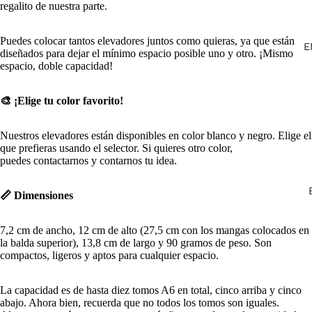
regalito de nuestra parte.
Puedes colocar tantos elevadores juntos como quieras, ya que están
E
diseñados para dejar el mínimo espacio posible uno y otro. ¡Mismo
espacio, doble capacidad!
🎨 ¡Elige tu color favorito!
Nuestros elevadores están disponibles en color blanco y negro. Elige el
que prefieras usando el selector. Si quieres otro color,
puedes
contactarnos
y contarnos tu idea.
📏 Dimensiones
7,2 cm de ancho, 12 cm de alto (27,5 cm con los mangas colocados en
la balda superior), 13,8 cm de largo y 90 gramos de peso. Son
compactos, ligeros y aptos para cualquier espacio.
La capacidad es de hasta diez tomos A6 en total, cinco arriba y cinco
abajo. Ahora bien, recuerda que no todos los tomos son iguales.