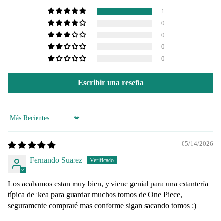
1
0
0
0
0
Escribir una reseña
Sort by
05/14/2026
Fernando Suarez
Los acabamos estan muy bien, y viene genial para una estantería
típica de ikea para guardar muchos tomos de One Piece,
seguramente compraré mas conforme sigan sacando tomos :)