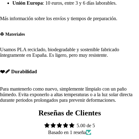
Unión Europa
: 10 euros, entre 3 y 6 días laborables.
Más información sobre los envíos y tiempos de preparación
.
♻️ Materiales
Usamos PLA reciclado, biodegradable y sostenible fabricado
íntegramente en España. Es ligero, pero muy resistente.
❤️🩹 Durabilidad
Para mantenerlo como nuevo, simplemente límpialo con un paño
húmedo. Evita exponerlo a altas temperaturas o a la luz solar directa
durante periodos prolongados para prevenir deformaciones.
Reseñas de Clientes
5.00 de 5
Basado en 1 reseña